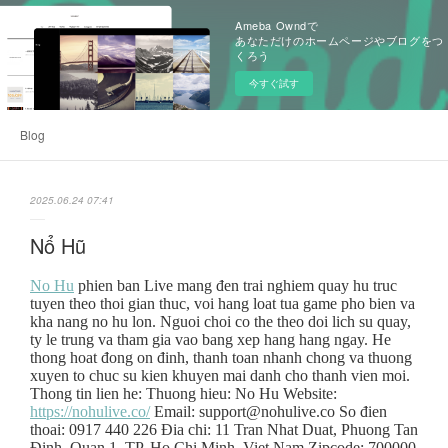
Ameba Owndで
あなただけのホームページやブログをつ
くろう
今すぐ試す
Blog
2025.06.24 07:41
Nổ Hũ